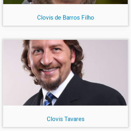
Clovis de Barros Filho
Clovis Tavares