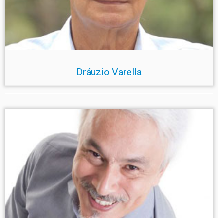
Dráuzio Varella