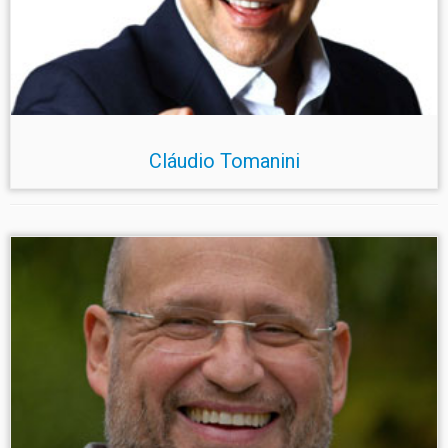
Cláudio Tomanini