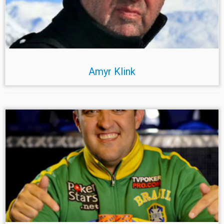
Amyr Klink