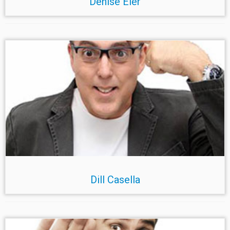
Denise Eler
Dill Casella