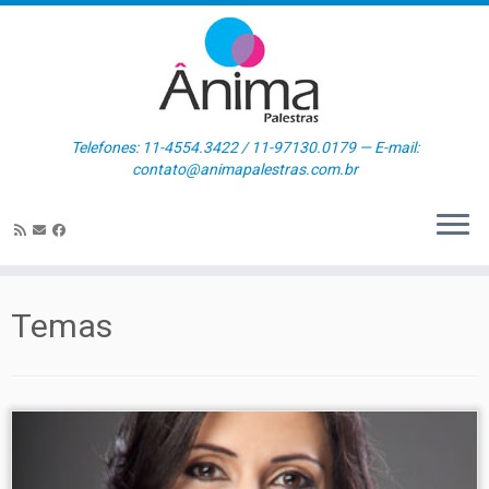
Skip
to
content
Telefones: 11-4554.3422 / 11-97130.0179 — E-mail:
contato@animapalestras.com.br
Temas