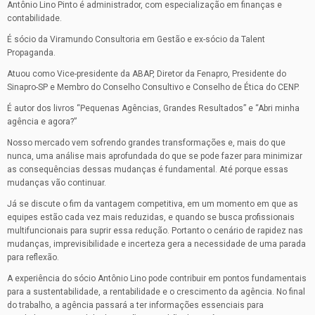
Antônio Lino Pinto é administrador, com especialização em finanças e
contabilidade.
É sócio da Viramundo Consultoria em Gestão e ex-sócio da Talent
Propaganda.
Atuou como Vice-presidente da ABAP, Diretor da Fenapro, Presidente do
Sinapro-SP e Membro do Conselho Consultivo e Conselho de Ética do CENP.
É autor dos livros “Pequenas Agências, Grandes Resultados” e “Abri minha
agência e agora?”
Nosso mercado vem sofrendo grandes transformações e, mais do que
nunca, uma análise mais aprofundada do que se pode fazer para minimizar
as consequências dessas mudanças é fundamental. Até porque essas
mudanças vão continuar.
Já se discute o fim da vantagem competitiva, em um momento em que as
equipes estão cada vez mais reduzidas, e quando se busca profissionais
multifuncionais para suprir essa redução. Portanto o cenário de rapidez nas
mudanças, imprevisibilidade e incerteza gera a necessidade de uma parada
para reflexão.
A experiência do sócio Antônio Lino pode contribuir em pontos fundamentais
para a sustentabilidade, a rentabilidade e o crescimento da agência. No final
do trabalho, a agência passará a ter informações essenciais para