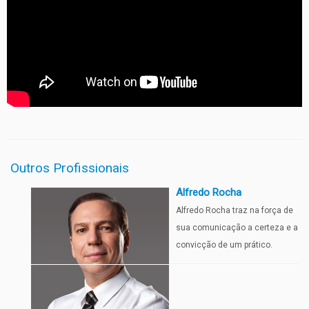
Outros Profissionais
Alfredo Rocha
Alfredo Rocha traz na força de
sua comunicação a certeza e a
convicção de um prático.