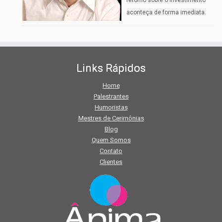
retorno sobre o investimento
aconteça de forma imediata.
Links Rápidos
Home
Palestrantes
Humoristas
Mestres de Cerimônias
Blog
Quem Somos
Contato
Clientes