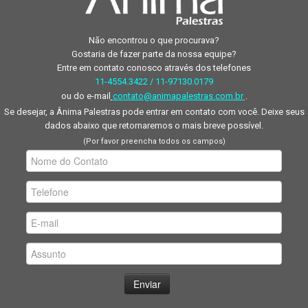
Não encontrou o que procurava?
Gostaria de fazer parte da nossa equipe?
Entre em contato conosco através dos telefones
11-4554.3422 / 11-97130.0179
ou do e-mail
contato@animapalestras.com.br
.
Se desejar, a Ânima Palestras pode entrar em contato com você. Deixe seus
dados abaixo que retornaremos o mais breve possível.
(Por favor preencha todos os campos)