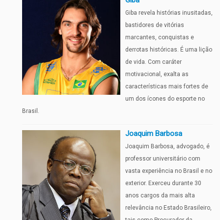
Giba
Giba revela histórias inusitadas,
bastidores de vitórias
marcantes, conquistas e
derrotas históricas. É uma lição
de vida. Com caráter
motivacional, exalta as
características mais fortes de
um dos ícones do esporte no
Brasil.
Joaquim Barbosa
Joaquim Barbosa, advogado, é
professor universitário com
vasta experiência no Brasil e no
exterior. Exerceu durante 30
anos cargos da mais alta
relevância no Estado Brasileiro,