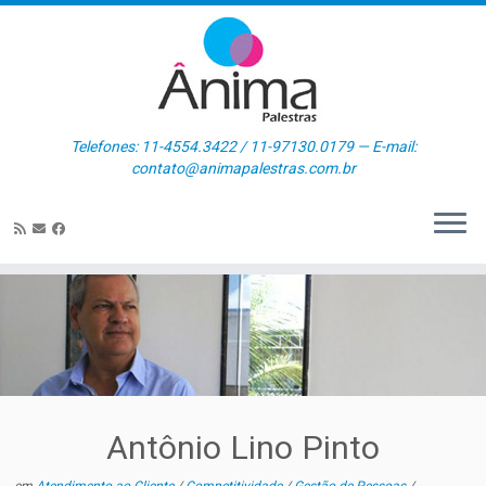
Skip
to
content
Telefones: 11-4554.3422 / 11-97130.0179 — E-mail:
contato@animapalestras.com.br
Antônio Lino Pinto