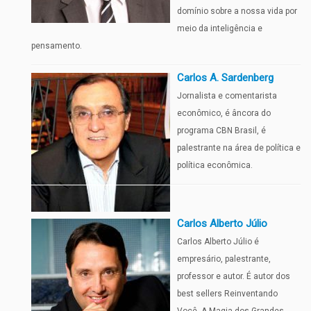
domínio sobre a nossa vida por
meio da inteligência e
pensamento.
Carlos A. Sardenberg
Jornalista e comentarista
econômico, é âncora do
programa CBN Brasil, é
palestrante na área de política e
política econômica.
Carlos Alberto Júlio
Carlos Alberto Júlio é
empresário, palestrante,
professor e autor. É autor dos
best sellers Reinventando