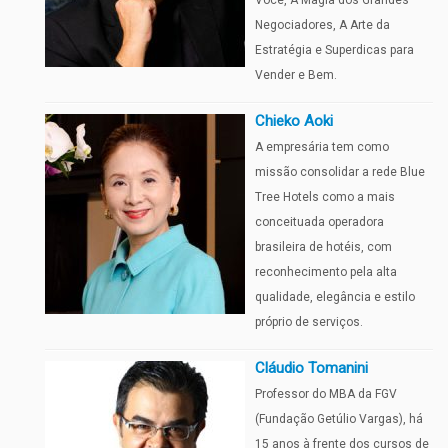
Você, A Magia dos Grandes
Negociadores, A Arte da
Estratégia e Superdicas para
Vender e Bem.
Chieko Aoki
A empresária tem como
missão consolidar a rede Blue
Tree Hotels como a mais
conceituada operadora
brasileira de hotéis, com
reconhecimento pela alta
qualidade, elegância e estilo
próprio de serviços.
Cláudio Tomanini
Professor do MBA da FGV
(Fundação Getúlio Vargas), há
15 anos à frente dos cursos de