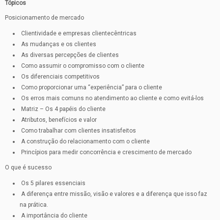
Tópicos
Posicionamento de mercado
Clientividade e empresas clientecêntricas
As mudanças e os clientes
As diversas percepções de clientes
Como assumir o compromisso com o cliente
Os diferenciais competitivos
Como proporcionar uma “experiência” para o cliente
Os erros mais comuns no atendimento ao cliente e como evitá-los
Matriz – Os 4 papéis do cliente
Atributos, benefícios e valor
Como trabalhar com clientes insatisfeitos
A construção do relacionamento com o cliente
Princípios para medir concorrência e crescimento de mercado
O que é sucesso
Os 5 pilares essenciais
A diferença entre missão, visão e valores e a diferença que isso faz
na prática.
A importância do cliente