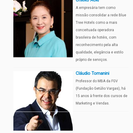
Chieko Aoki
A empresária tem como
missão consolidar a rede Blue
Tree Hotels como a mais
conceituada operadora
brasileira de hotéis, com
reconhecimento pela alta
qualidade, elegância e estilo
próprio de serviços.
Cláudio Tomanini
Professor do MBA da FGV
(Fundação Getúlio Vargas), há
15 anos à frente dos cursos de
Marketing e Vendas.