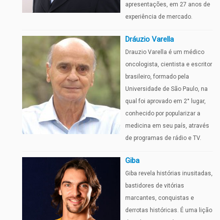
apresentações, em 27 anos de
experiência de mercado.
Dráuzio Varella
Drauzio Varella é um médico
oncologista, cientista e escritor
brasileiro, formado pela
Universidade de São Paulo, na
qual foi aprovado em 2° lugar,
conhecido por popularizar a
medicina em seu país, através
de programas de rádio e TV.
Giba
Giba revela histórias inusitadas,
bastidores de vitórias
marcantes, conquistas e
derrotas históricas. É uma lição