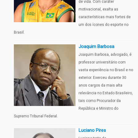
de vida. Com caráter
motivacional, exalta as
características mais fortes de
um dos ícones do esporte no
Brasil.
Joaquim Barbosa
Joaquim Barbosa, advogado, é
professor universitário com
vasta experiência no Brasil e no
exterior. Exerceu durante 30
anos cargos da mais alta
relevância no Estado Brasileiro,
tais como Procurador da
República e Ministro do
Supremo Tribunal Federal.
Luciano Pires