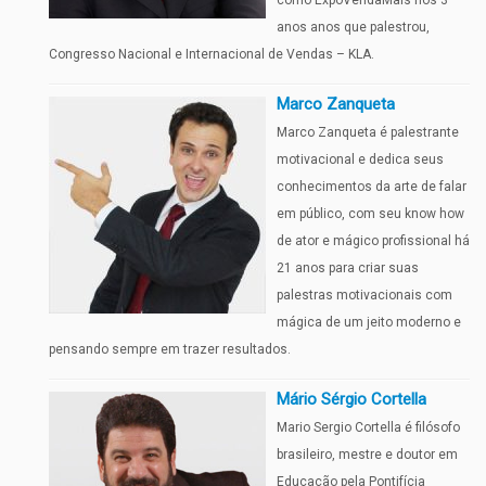
como ExpoVendaMais nos 3
anos anos que palestrou,
Congresso Nacional e Internacional de Vendas – KLA.
Marco Zanqueta
Marco Zanqueta é palestrante
motivacional e dedica seus
conhecimentos da arte de falar
em público, com seu know how
de ator e mágico profissional há
21 anos para criar suas
palestras motivacionais com
mágica de um jeito moderno e
pensando sempre em trazer resultados.
Mário Sérgio Cortella
Mario Sergio Cortella é filósofo
brasileiro, mestre e doutor em
Educação pela Pontifícia