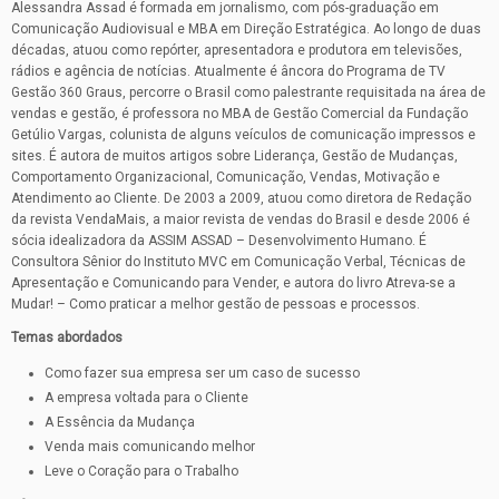
Alessandra Assad é formada em jornalismo, com pós-graduação em
Comunicação Audiovisual e MBA em Direção Estratégica. Ao longo de duas
décadas, atuou como repórter, apresentadora e produtora em televisões,
rádios e agência de notícias. Atualmente é âncora do Programa de TV
Gestão 360 Graus, percorre o Brasil como palestrante requisitada na área de
vendas e gestão, é professora no MBA de Gestão Comercial da Fundação
Getúlio Vargas, colunista de alguns veículos de comunicação impressos e
sites. É autora de muitos artigos sobre Liderança, Gestão de Mudanças,
Comportamento Organizacional, Comunicação, Vendas, Motivação e
Atendimento ao Cliente. De 2003 a 2009, atuou como diretora de Redação
da revista VendaMais, a maior revista de vendas do Brasil e desde 2006 é
sócia idealizadora da ASSIM ASSAD – Desenvolvimento Humano. É
Consultora Sênior do Instituto MVC em Comunicação Verbal, Técnicas de
Apresentação e Comunicando para Vender, e autora do livro Atreva-se a
Mudar! – Como praticar a melhor gestão de pessoas e processos.
Temas abordados
Como fazer sua empresa ser um caso de sucesso
A empresa voltada para o Cliente
A Essência da Mudança
Venda mais comunicando melhor
Leve o Coração para o Trabalho