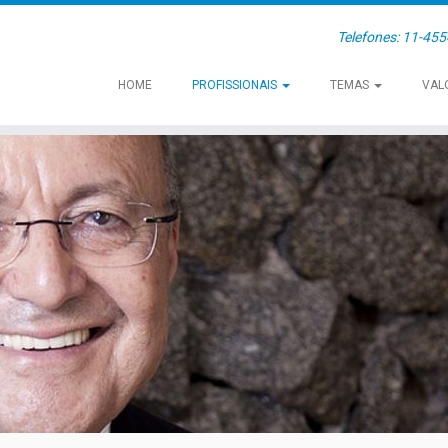
Telefones: 11-45
HOME
PROFISSIONAIS
TEMAS
VAL