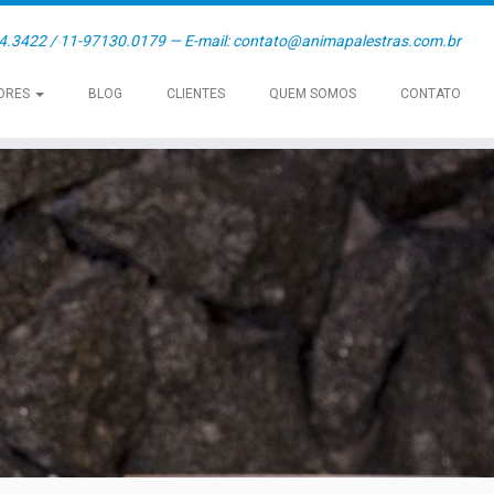
54.3422 / 11-97130.0179 — E-mail: contato@animapalestras.com.br
ORES
BLOG
CLIENTES
QUEM SOMOS
CONTATO