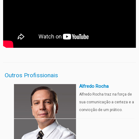
Outros Profissionais
Alfredo Rocha
Alfredo Rocha traz na força de
sua comunicação a certeza e a
convicção de um prático.