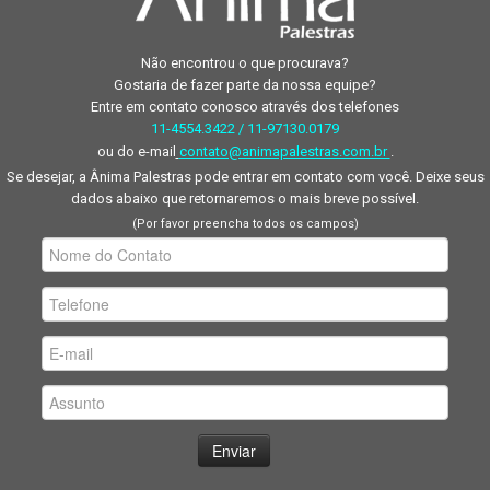
Não encontrou o que procurava?
Gostaria de fazer parte da nossa equipe?
Entre em contato conosco através dos telefones
11-4554.3422 / 11-97130.0179
ou do e-mail
contato@animapalestras.com.br
.
Se desejar, a Ânima Palestras pode entrar em contato com você. Deixe seus
dados abaixo que retornaremos o mais breve possível.
(Por favor preencha todos os campos)