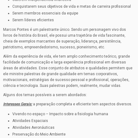
Conquistarem seus objetivos de vida e metas de carreira profissional
Serem membros essenciais da equipe
Serem líderes eficientes
Marcos Pontes é um palestrante único. Sendo um personagem vivo dos
livros de história do Brasil, ele possui uma trajetória de vida fascinante,
cheia de exemplos marcantes de superação, liderança, persistência,
patriotismo, empreendedorismo, sucesso, pioneirismo, etc.
Além da experiência de vida, ele tem amplo conhecimento teórico, grande
facilidade de comunicação e larga experiência profissional em diversas
áreas de atividades. Esse conjunto de atributos e qualidades permitem que
ele ministre palestras de grande qualidade em temas corporativos,
motivacionais, estratégias de sucesso pessoal e profissional, operações,
ciência e tecnologia. Suas palestras podem, realmente, mudar vidas.
Alguns dos temas possíveis a serem abordados:
Interesses Gerais:
a preparação completa e eficiente tem aspectos diversos.
Vivendo no espaço – Impacto sobre a fisiologia humana
Atividades Espaciais
Atividades Aeronáuticas
Preservação do Meio Ambiente