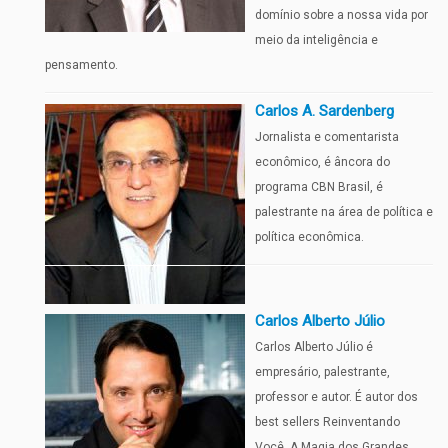
domínio sobre a nossa vida por
meio da inteligência e
pensamento.
Carlos A. Sardenberg
Jornalista e comentarista
econômico, é âncora do
programa CBN Brasil, é
palestrante na área de política e
política econômica.
Carlos Alberto Júlio
Carlos Alberto Júlio é
empresário, palestrante,
professor e autor. É autor dos
best sellers Reinventando
Você, A Magia dos Grandes