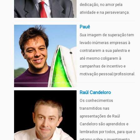
dedicação, no amor pela
atividade e na perseverança.
Pauê
Sua imagem de superação tem
levado inúmeras empresas à
contratarem a sua palestra e
até mesmo coligarem à
campanhas de incentivo e
motivação pessoal/profissional.
Raúl Candeloro
Os conhecimentos
transmitidos nas
apresentações de Raúl
Candeloro são aprendidos e
lembrados por todos, para que o
retorno sobre o investimento