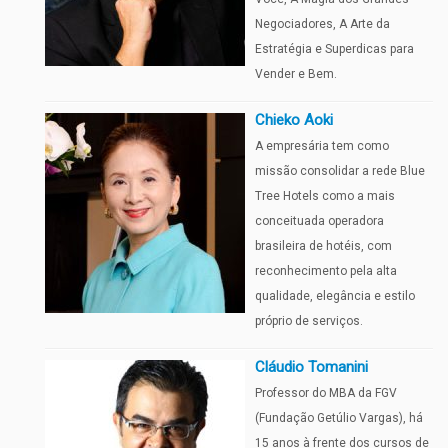
Negociadores, A Arte da
Estratégia e Superdicas para
Vender e Bem.
Chieko Aoki
A empresária tem como
missão consolidar a rede Blue
Tree Hotels como a mais
conceituada operadora
brasileira de hotéis, com
reconhecimento pela alta
qualidade, elegância e estilo
próprio de serviços.
Cláudio Tomanini
Professor do MBA da FGV
(Fundação Getúlio Vargas), há
15 anos à frente dos cursos de