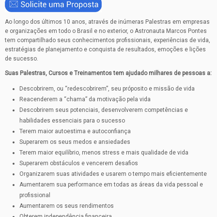
Ao longo dos últimos 10 anos, através de inúmeras Palestras em empresas
e organizações em todo o Brasil e no exterior, o Astronauta Marcos Pontes
tem compartilhado seus conhecimentos profissionais, experiências de vida,
estratégias de planejamento e conquista de resultados, emoções e lições
de sucesso.
Suas Palestras, Cursos e Treinamentos tem ajudado milhares de pessoas a:
Descobrirem, ou “redescobrirem”, seu próposito e missão de vida
Reacenderem a “chama” da motivação pela vida
Descobrirem seus potenciais, desenvolverem competências e
habilidades essenciais para o sucesso
Terem maior autoestima e autoconfiança
Superarem os seus medos e ansiedades
Terem maior equilíbrio, menos stress e mais qualidade de vida
Superarem obstáculos e vencerem desafios
Organizarem suas atividades e usarem o tempo mais eficientemente
Aumentarem sua performance em todas as áreas da vida pessoal e
profissional
Aumentarem os seus rendimentos
Obterem independência financeira