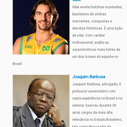
Giba revela histórias inusitadas,
bastidores de vitórias
marcantes, conquistas e
derrotas históricas. É uma lição
de vida. Com caráter
motivacional, exalta as
características mais fortes de
um dos ícones do esporte no
Brasil.
Joaquim Barbosa
Joaquim Barbosa, advogado, é
professor universitário com
vasta experiência no Brasil e no
exterior. Exerceu durante 30
anos cargos da mais alta
relevância no Estado Brasileiro,
tais como Procurador da