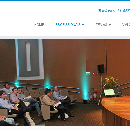
Telefones: 11-45
HOME
PROFISSIONAIS
TEMAS
VAL