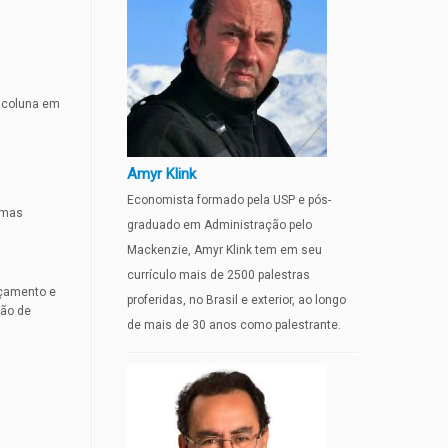
a coluna em
Amyr Klink
Economista formado pela USP e pós-
esmas
graduado em Administração pelo
Mackenzie, Amyr Klink tem em seu
currículo mais de 2500 palestras
nçamento e
proferidas, no Brasil e exterior, ao longo
ção de
de mais de 30 anos como palestrante.