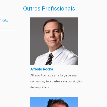
Outros Profissionais
/
Valor
Alfredo Rocha
Alfredo Rocha traz na força de sua
comunicação a certeza e a convicção
de um prático.