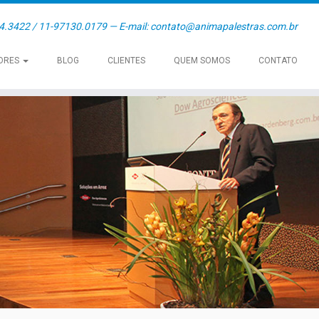
54.3422 / 11-97130.0179 — E-mail: contato@animapalestras.com.br
ORES
BLOG
CLIENTES
QUEM SOMOS
CONTATO