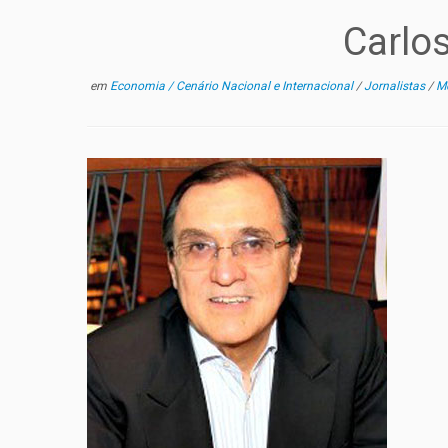
Carlo
em
Economia / Cenário Nacional e Internacional
/
Jornalistas
/
Me