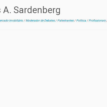
s A. Sardenberg
rcado Imobiliário
/
Moderador de Debates
/
Palestrantes
/
Política
/
Profissionais