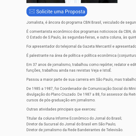
Jornalista, é âncora do programa CBN Brasil, veiculado de segun
É comentarista econômico dos programas noticiosos da CBN, do 
O Estado de S.Paulo, às segundas-feiras, e outra coluna, às quint
Foi apresentador do telejornal da Gazeta Mercantil e apresentado
É palestrante na área de política e política econômica (conjuntur
Em 37 anos de jornalismo, trabalhou como repórter, redator e edi
funções, trabalhou ainda nas revistas Veja e IstoÉ.
Passou a maior parte de sua carreira em São Paulo, mas trabalho
De 1985 a 1987, foi Coordenador de Comunicação Social do Mini
divulgação do Plano Cruzado. De 1987 a 88, foi assessor da Rei
cursos de pós-graduação em jornalismo.
Outras atividades principais que exerceu:
Titular da coluna Informe Econômico do Jornal do Brasil;
Diretor da Sucursal do Jornal do Brasil em São Paulo;
Diretor de jornalismo da Rede Bandeirantes de Televisão.