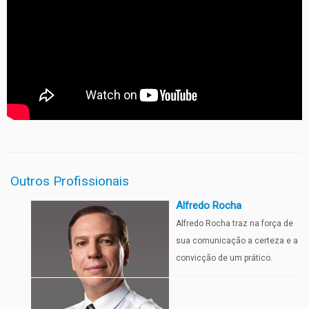
Outros Profissionais
Alfredo Rocha
Alfredo Rocha traz na força de
sua comunicação a certeza e a
convicção de um prático.