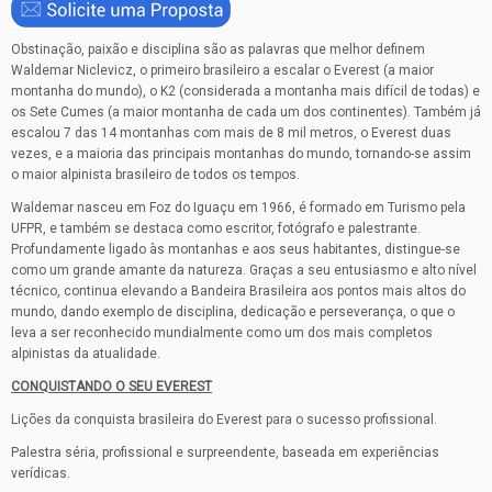
Obstinação, paixão e disciplina são as palavras que melhor definem
Waldemar Niclevicz, o primeiro brasileiro a escalar o Everest (a maior
montanha do mundo), o K2 (considerada a montanha mais difícil de todas) e
os Sete Cumes (a maior montanha de cada um dos continentes). Também já
escalou 7 das 14 montanhas com mais de 8 mil metros, o Everest duas
vezes, e a maioria das principais montanhas do mundo, tornando-se assim
o maior alpinista brasileiro de todos os tempos.
Waldemar nasceu em Foz do Iguaçu em 1966, é formado em Turismo pela
UFPR, e também se destaca como escritor, fotógrafo e palestrante.
Profundamente ligado às montanhas e aos seus habitantes, distingue-se
como um grande amante da natureza. Graças a seu entusiasmo e alto nível
técnico, continua elevando a Bandeira Brasileira aos pontos mais altos do
mundo, dando exemplo de disciplina, dedicação e perseverança, o que o
leva a ser reconhecido mundialmente como um dos mais completos
alpinistas da atualidade.
CONQUISTANDO O SEU EVEREST
Lições da conquista brasileira do Everest para o sucesso profissional.
Palestra séria, profissional e surpreendente, baseada em experiências
verídicas.