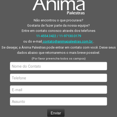
Não encontrou o que procurava?
Gostaria de fazer parte da nossa equipe?
Entre em contato conosco através dos telefones
11-4554.3422 / 11-97130.0179
ou do e-mail
contato@animapalestras.com.br
.
Se desejar, a Ânima Palestras pode entrar em contato com você. Deixe seus
dados abaixo que retornaremos o mais breve possível.
(Por favor preencha todos os campos)