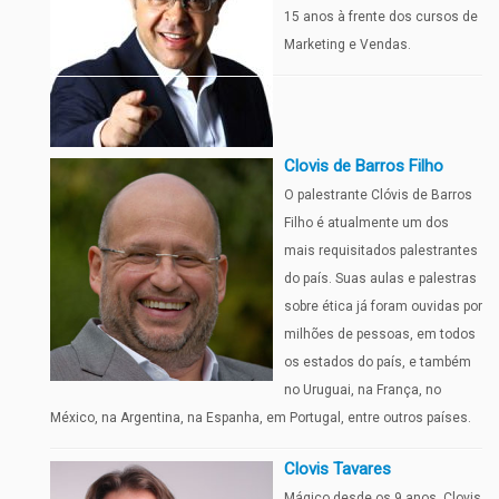
15 anos à frente dos cursos de
Marketing e Vendas.
Clovis de Barros Filho
O palestrante Clóvis de Barros
Filho é atualmente um dos
mais requisitados palestrantes
do país. Suas aulas e palestras
sobre ética já foram ouvidas por
milhões de pessoas, em todos
os estados do país, e também
no Uruguai, na França, no
México, na Argentina, na Espanha, em Portugal, entre outros países.
Clovis Tavares
Mágico desde os 9 anos, Clovis