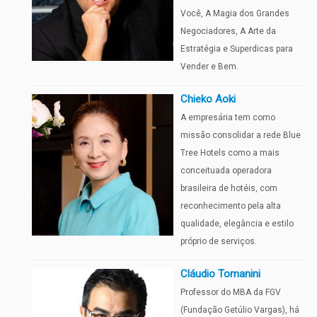
Você, A Magia dos Grandes
Negociadores, A Arte da
Estratégia e Superdicas para
Vender e Bem.
Chieko Aoki
A empresária tem como
missão consolidar a rede Blue
Tree Hotels como a mais
conceituada operadora
brasileira de hotéis, com
reconhecimento pela alta
qualidade, elegância e estilo
próprio de serviços.
Cláudio Tomanini
Professor do MBA da FGV
(Fundação Getúlio Vargas), há