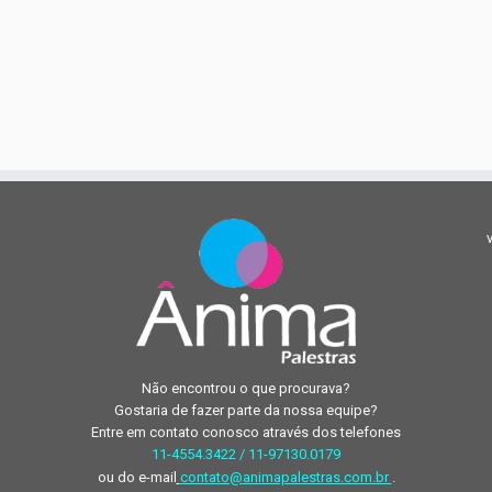
Não encontrou o que procurava?
Gostaria de fazer parte da nossa equipe?
Entre em contato conosco através dos telefones
11-4554.3422 / 11-97130.0179
ou do e-mail
contato@animapalestras.com.br
.