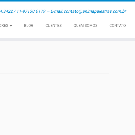
54.3422 / 11-97130.0179 — E-mail: contato@animapalestras.com.br
ORES
BLOG
CLIENTES
QUEM SOMOS
CONTATO