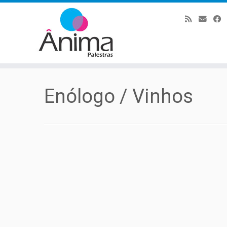
Skip
to
content
Enólogo / Vinhos