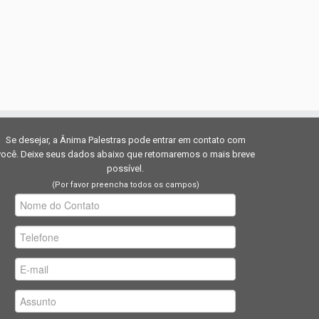
Se desejar, a Ânima Palestras pode entrar em contato com
você. Deixe seus dados abaixo que retornaremos o mais breve
possível.
(Por favor preencha todos os campos)